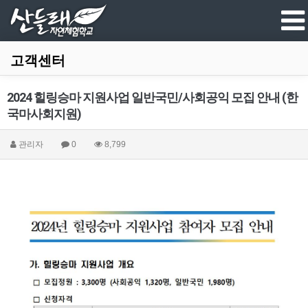
고객센터
2024 힐링승마 지원사업 일반국민/사회공익 모집 안내 (한
국마사회지원)
관리자
0
8,799