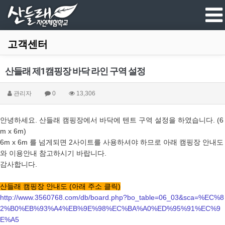
고객센터
산들래 제1캠핑장 바닥 라인 구역 설정
관리자
0
13,306
안녕하세요. 산들래 캠핑장에서 바닥에 텐트 구역 설정을 하였습니다. (6
m x 6m)
6m x 6m 를 넘게되면 2사이트를 사용하셔야 하므로 아래 캠핑장 안내도
와 이용안내 참고하시기 바랍니다.
감사합니다.
산들래 캠핑장 안내도 (아래 주소 클릭)
http://www.3560768.com/db/board.php?bo_table=06_03&sca=%EC%8
2%B0%EB%93%A4%EB%9E%98%EC%BA%A0%ED%95%91%EC%9
E%A5