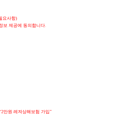
필요사항
)
인정보 제공에 동의합니다
.
만원 레져상해보험 가입
“2
”