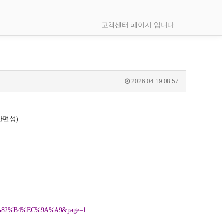
고객센터 페이지 입니다.
2026.04.19 08:57
반편성
)
EB%82%B4%EC%9A%A9&page=1