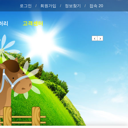
로그인
회원가입
정보찾기
접속 20
러리
고객센터
Previous
Next