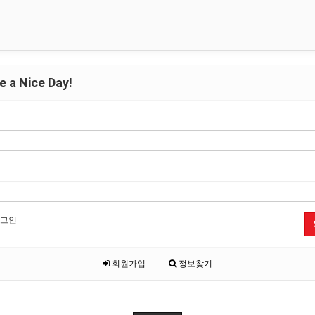
 a Nice Day!
그인
회원가입
정보찾기