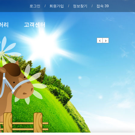
로그인
회원가입
정보찾기
접속 39
러리
고객센터
Previous
Next