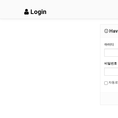
Login
Have
아이디
비밀번호
자동로