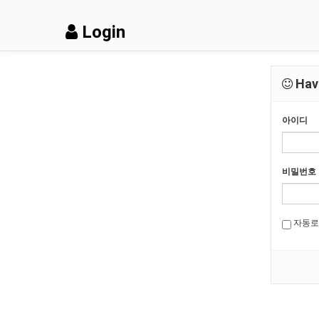
Login
Have
아이디
비밀번호
자동로