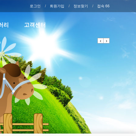
로그인
회원가입
정보찾기
접속 66
러리
고객센터
Previous
Next