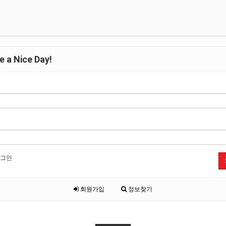
 a Nice Day!
그인
회원가입
정보찾기