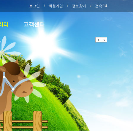
로그인
회원가입
정보찾기
접속 14
러리
고객센터
Previous
Next