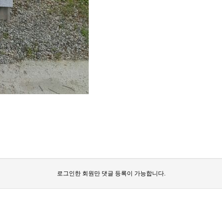
로그인한 회원만 댓글 등록이 가능합니다.