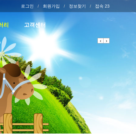
로그인
회원가입
정보찾기
접속 23
러리
고객센터
Previous
Next