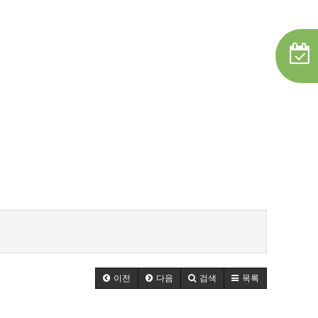
이전
다음
검색
목록