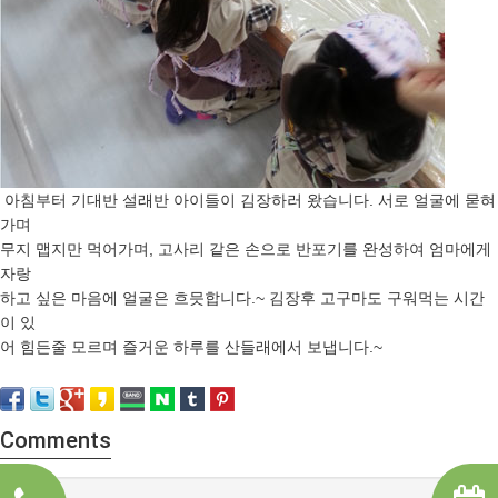
아침부터 기대반 설래반 아이들이 김장하러 왔습니다. 서로 얼굴에 묻혀
가며
무지 맵지만 먹어가며, 고사리 같은 손으로 반포기를 완성하여 엄마에게
자랑
하고 싶은 마음에 얼굴은 흐믓합니다.~ 김장후 고구마도 구워먹는 시간
이 있
어 힘든줄 모르며 즐거운 하루를 산들래에서 보냅니다.~
Comments