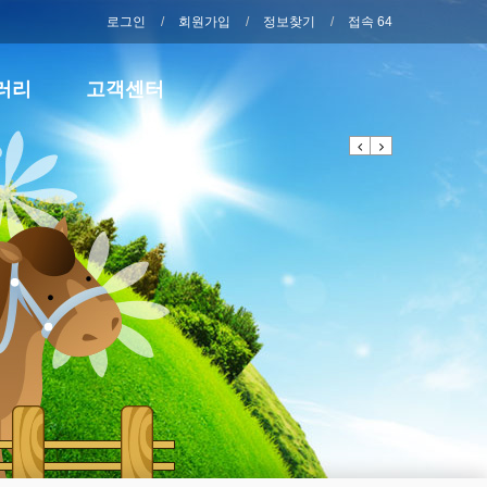
로그인
회원가입
정보찾기
접속 64
러리
고객센터
Previous
Next