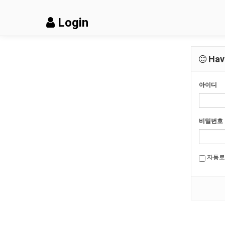
Login
Have
아이디
비밀번호
자동로