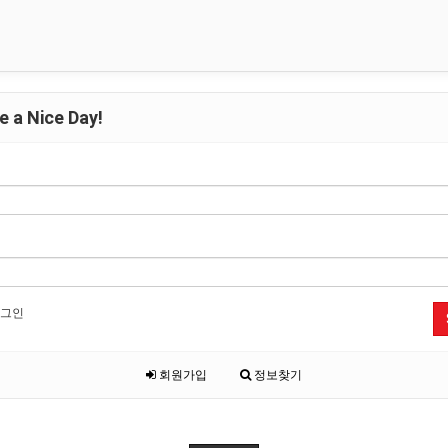
 a Nice Day!
그인
회원가입
정보찾기