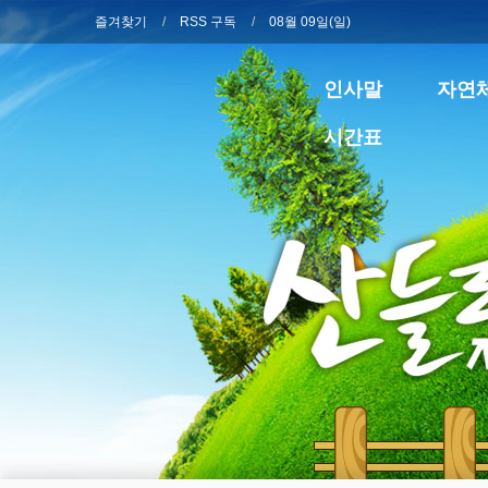
즐겨찾기
RSS 구독
08월 09일(일)
인사말
자연
시간표