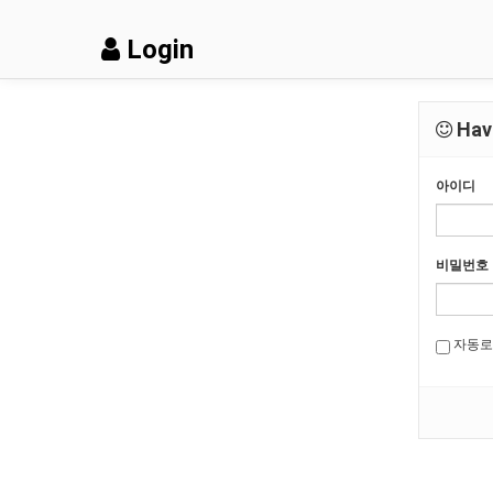
Login
Have
아이디
비밀번호
자동로