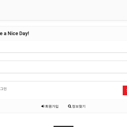
 a Nice Day!
그인
회원가입
정보찾기