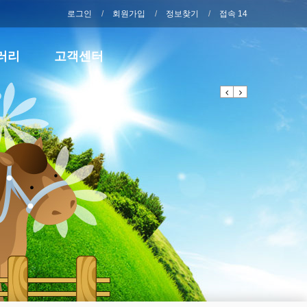
로그인
회원가입
정보찾기
접속 14
러리
고객센터
Previous
Next