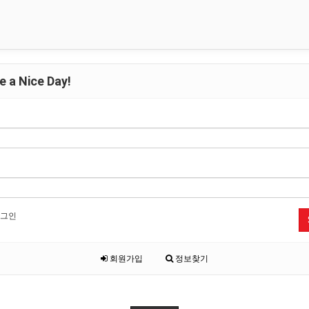
 a Nice Day!
그인
회원가입
정보찾기