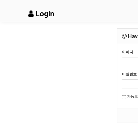
Login
Have
아이디
비밀번호
자동로