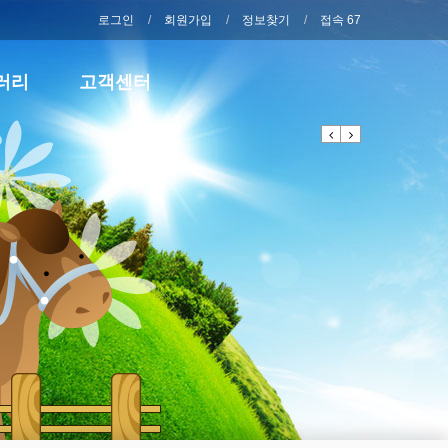
로그인
회원가입
정보찾기
접속 67
러리
고객센터
Previous
Next