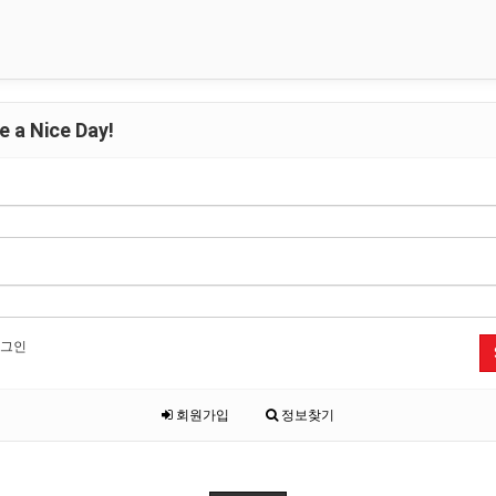
 a Nice Day!
그인
회원가입
정보찾기