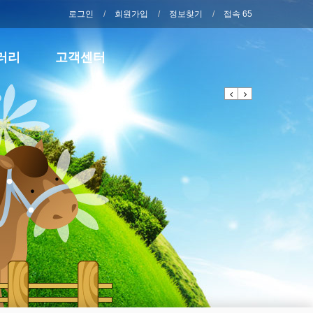
로그인
회원가입
정보찾기
접속 65
러리
고객센터
Previous
Next