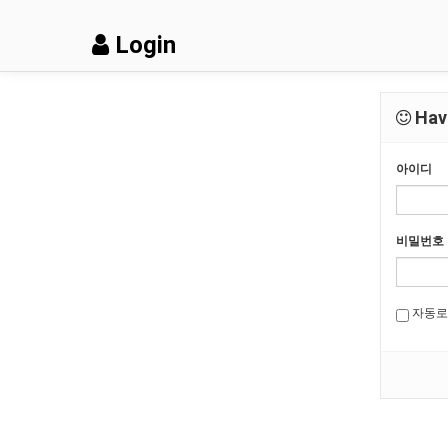
Login
Have
아이디
비밀번호
자동로