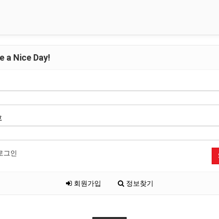
 a Nice Day!
호
로그인
회원가입
정보찾기