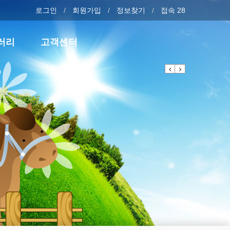
로그인
회원가입
정보찾기
접속 28
러리
고객센터
Previous
Next