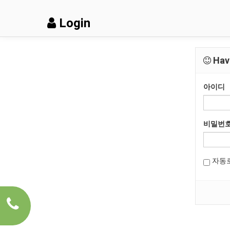
Login
Have
아이디
비밀번
자동