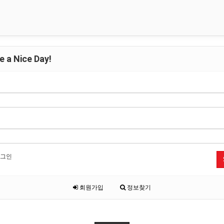
 a Nice Day!
그인
회원가입
정보찾기