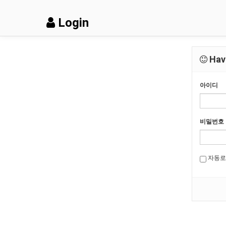
Login
Have
아이디
비밀번호
자동로