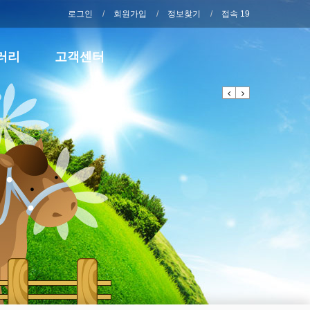
로그인
회원가입
정보찾기
접속 19
러리
고객센터
Previous
Next