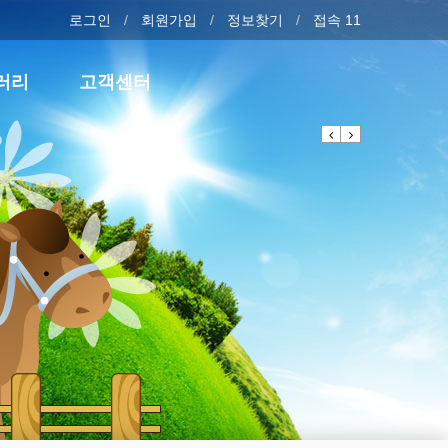
로그인
회원가입
정보찾기
접속 11
러리
고객센터
Previous
Next