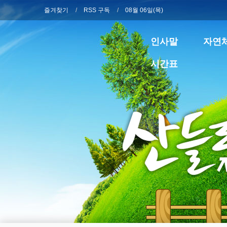
즐겨찾기
RSS 구독
08월 06일(목)
인사말
자연
시간표