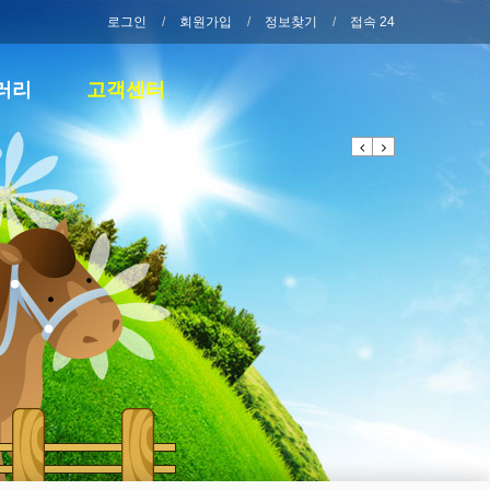
로그인
회원가입
정보찾기
접속 24
러리
고객센터
Previous
Next