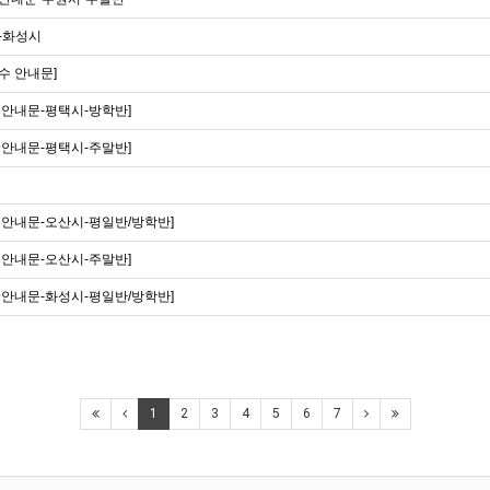
]-화성시
수 안내문]
금 안내문-평택시-방학반]
금 안내문-평택시-주말반]
금 안내문-오산시-평일반/방학반]
금 안내문-오산시-주말반]
금 안내문-화성시-평일반/방학반]
1
2
3
4
5
6
7