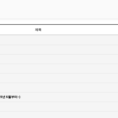
제목
9년 6월부터~)