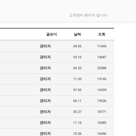
고객센터 페이지 입니다.
글쓴이
날짜
조회
관리자
04.05
11640
관리자
03.10
14687
관리자
04.20
22088
관리자
11.03
19140
관리자
07.05
14939
관리자
06.11
19526
관리자
05.27
18771
관리자
11.16
16085
관리자
10.26
16446