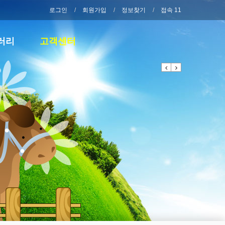
로그인
회원가입
정보찾기
접속 11
러리
고객센터
Previous
Next