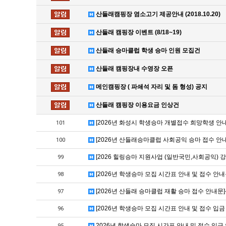
산들래캠핑장 염소고기 제공안내 (2018.10.20)
산들래 캠핑장 이벤트 (8/18~19)
산들래 승마클럽 학생 승마 인원 모집건
산들래 캠핑장내 수영장 오픈
메인캠핑장 ( 파쇄석 자리 및 돔 형성) 공지
산들래 캠핑장 이용요금 인상건
[2026년 화성시 학생승마 개별접수 희망학생 
101
[2026년 산들래승마클럽 사회공익 승마 접수 안
100
[2026 힐링승마 지원사업 (일반국민,사회공익) 
99
[2026년 학생승마 모집 시간표 안내 및 접수 안
98
[2026년 산들래 승마클럽 재활 승마 접수 안내문
97
[2026년 학생승마 모집 시간표 안내 및 접수 입
96
2026년 학생승마 모집 시간표 안내 및 접수 입
95