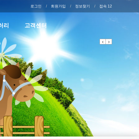
로그인
회원가입
정보찾기
접속 12
러리
고객센터
Previous
Next