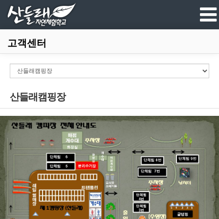
고객센터
산들래캠핑장