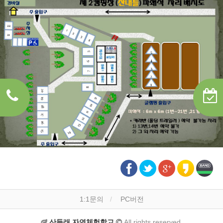
1:1문의
PC버전
산들래 자연체험학교
All rights reserved.