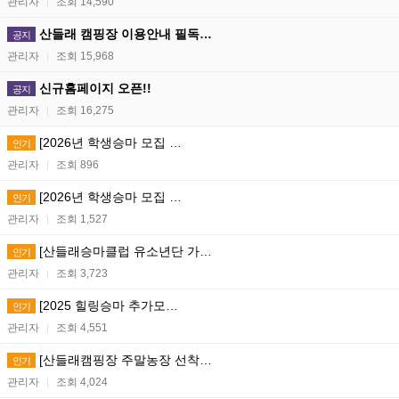
관리자
조회 14,590
|
산들래 캠핑장 이용안내 필독…
공지
관리자
조회 15,968
|
신규홈페이지 오픈!!
공지
관리자
조회 16,275
|
[2026년 학생승마 모집 …
인기
관리자
조회 896
|
[2026년 학생승마 모집 …
인기
관리자
조회 1,527
|
[산들래승마클럽 유소년단 가…
인기
관리자
조회 3,723
|
[2025 힐링승마 추가모…
인기
관리자
조회 4,551
|
[산들래캠핑장 주말농장 선착…
인기
관리자
조회 4,024
|