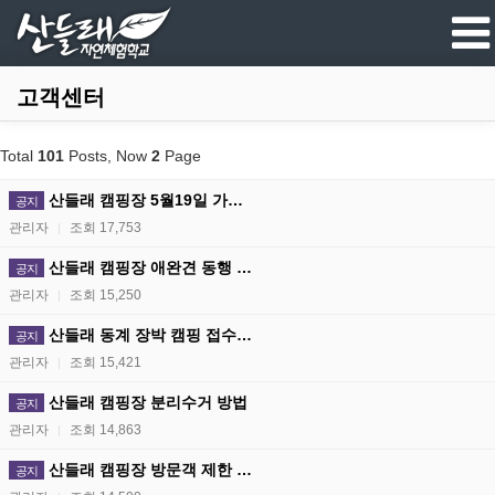
고객센터
Total
101
Posts, Now
2
Page
산들래 캠핑장 5월19일 가…
공지
관리자
조회 17,753
|
산들래 캠핑장 애완견 동행 …
공지
관리자
조회 15,250
|
산들래 동계 장박 캠핑 접수…
공지
관리자
조회 15,421
|
산들래 캠핑장 분리수거 방법
공지
관리자
조회 14,863
|
산들래 캠핑장 방문객 제한 …
공지