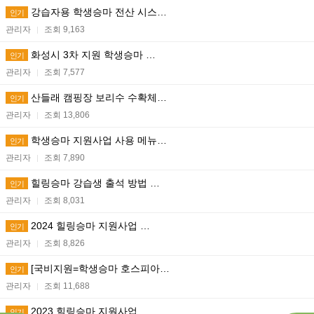
강습자용 학생승마 전산 시스…
인기
관리자
조회 9,163
|
화성시 3차 지원 학생승마 …
인기
관리자
조회 7,577
|
산들래 캠핑장 보리수 수확체…
인기
관리자
조회 13,806
|
학생승마 지원사업 사용 메뉴…
인기
관리자
조회 7,890
|
힐링승마 강습생 출석 방법 …
인기
관리자
조회 8,031
|
2024 힐링승마 지원사업 …
인기
관리자
조회 8,826
|
[국비지원=학생승마 호스피아…
인기
관리자
조회 11,688
|
2023 힐링승마 지원사업 …
인기