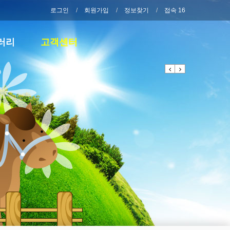
로그인
회원가입
정보찾기
접속 16
러리
고객센터
Previous
Next