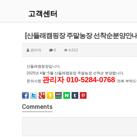
고객센터
[산들래캠핑장 주말농장 선착순분양안내
관리자
0
4,012
산들래캠핑장입니다.
2025년 4월~5월 산들래캠핑장 주말농장 선착순 분양합니다.
관리자 010-5284-0768
문의사항
전화 부탁드
Comments