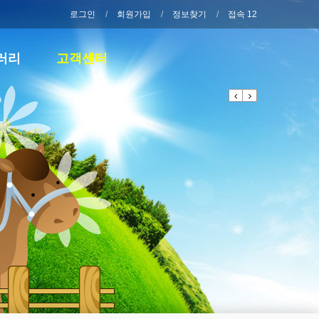
로그인
회원가입
정보찾기
접속 12
러리
고객센터
Previous
Next