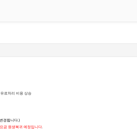
 유료처리 비용 상승
 변경됩니다.)
박요금 원생복귀 예정입니다
.