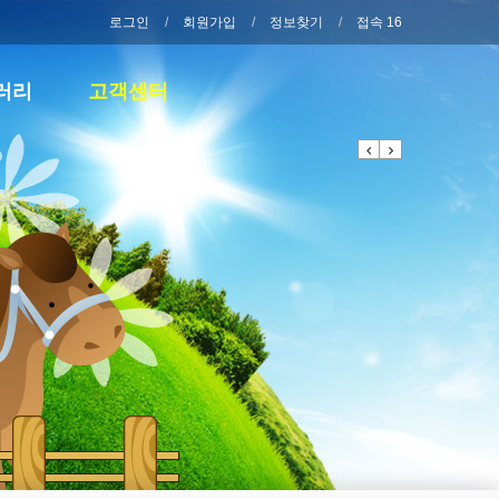
로그인
회원가입
정보찾기
접속 16
러리
고객센터
Previous
Next