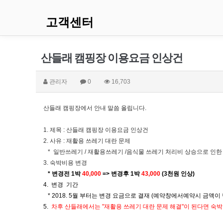
고객센터
산들래 캠핑장 이용요금 인상건
관리자
0
16,703
산들래 캠핑장에서 안내 말씀 올립니다.
1. 제목 : 산들래 캠핑장 이용요금 인상건
2. 사유 : 재활용 쓰레기 대란 문제
* 일반쓰레기 / 재활용쓰레기 /음식물 쓰레기 처리비 상승으로 인한
3. 숙박비용 변경
* 변경전 1박
40,000
=> 변경후 1박
43,000
(3천원 인상)
4. ​ 변경 기간
*​ 2018. 5월 부터는 변경 요금으로 결재 (예약창에서예약시 금액이
5.
차후 산들래에서는 "재활용 쓰레기 대란 문제 해결"이 된다면 숙