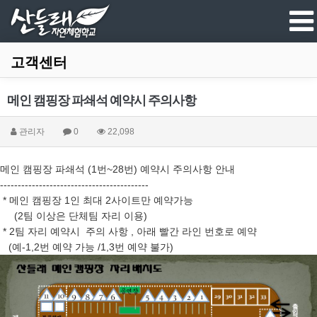
고객센터
메인 캠핑장 파쇄석 예약시 주의사항
관리자
0
22,098
메인 캠핑장 파쇄석 (1번~28번) 예약시 주의사항 안내
------------------------------------------
* 메인 캠핑장 1인 최대 2사이트만 예약가능
(2팀 이상은 단체팀 자리 이용)
* 2팀 자리 예약시 주의 사항 , 아래 빨간 라인 번호로 예약
(예-1,2번 예약 가능 /1,3번 예약 불가)