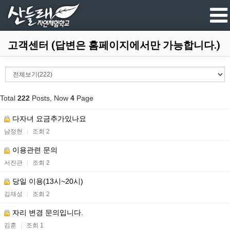
고객센터 (답변은 홈페이지에서만 가능합니다.)
Total
222
Posts, Now
4
Page
다자녀 요금추가있나요
남정현
조회 2
|
이용관련 문의
서진관
조회 2
|
당일 이용(13시~20시)
김재성
조회 2
|
자리 변경 문의입니다.
김훈
조회 1
|