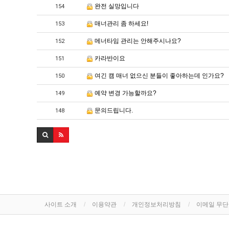
완전 실망입니다
154
매너관리 좀 하세요!
153
메너타임 관리는 안해주시나요?
152
카라반이요
151
여긴 캠 매너 없으신 분들이 좋아하는데 인가요?
150
예약 변경 가능할까요?
149
문의드립니다.
148
사이트 소개
이용약관
개인정보처리방침
이메일 무