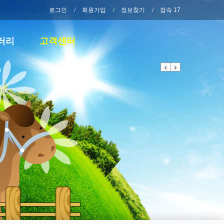
로그인
회원가입
정보찾기
접속 17
러리
고객센터
Previous
Next