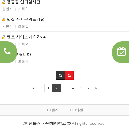
캠핑장 입퇴실시간
김민지
조회 1
|
입실관련 문의드려요
방진석
조회 1
|
텐트 사이즈가 6.2 x 4…
박근철
조회 2
|
문의드립니다.
박현우
조회 4
|
1
2
3
4
5
1:1문의
PC버전
산들래 자연체험학교
All rights reserved.