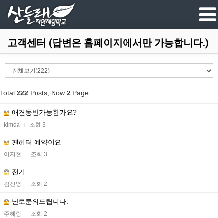
고객센터 (답변은 홈페이지에서만 가능합니다.)
Total
222
Posts, Now
2
Page
애견동반가능한가요?
kimda
조회 3
|
팬히터 예약이요
이지현
조회 3
|
전기
김선영
조회 2
|
난로문의드립니다.
주혜림
조회 2
|