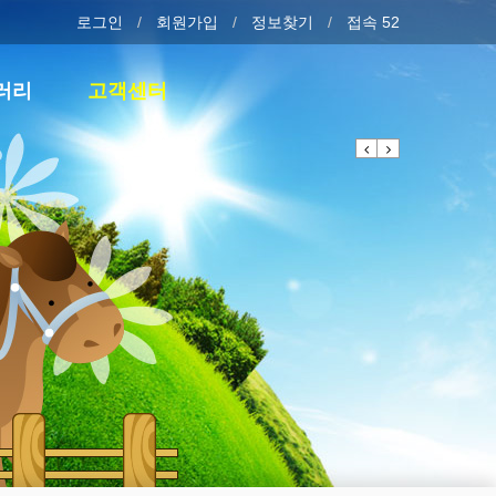
로그인
회원가입
정보찾기
접속 52
러리
고객센터
Previous
Next