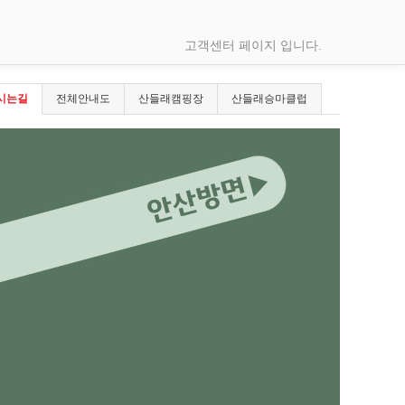
고객센터 페이지 입니다.
시는길
전체안내도
산들래캠핑장
산들래승마클럽