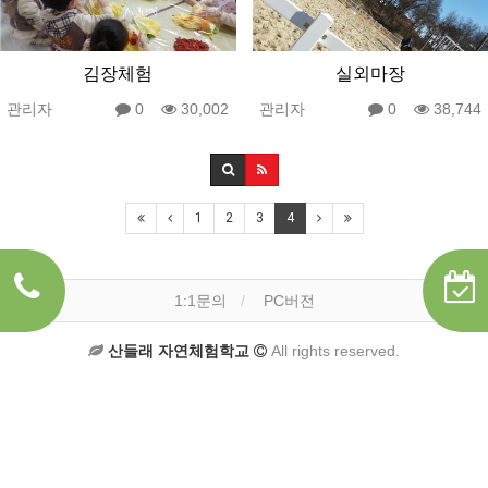
김장체험
실외마장
관리자
0
30,002
관리자
0
38,744
1
2
3
4
1:1문의
PC버전
산들래 자연체험학교
All rights reserved.