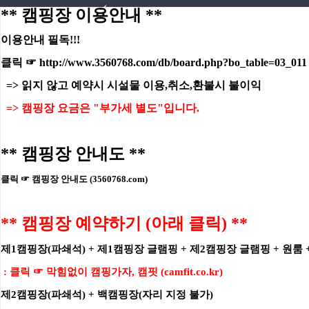
** 캠핑장 이용안내 **
이용안내 필독!!!​
Previou
Nex
클릭 ☞
http://www.3560768.com/db/board.php?bo_table=03_011
​ => 읽지 않고 예약시 시설물 이용,취소,환불시 불이익
=> 캠핑장 요금은 "부가세 별도"입니다.
** 캠핑장 안내도 **
클릭 ☞
캠핑장 안내도 (3560768.com)
** 캠핑장 예약하기 (아래 클릭) **
찾아오시는 길
제1캠핑장(파쇄석) + 제1캠핑장 글램핑 + 제2캠핑장 글램핑 + 원룸 
:
클릭 ☞
막힘없이 캠핑가자, 캠핏 (camfit.co.kr)
공지사항/이벤트
+
제2캠핑장(파쇄석) +
백캠핑장(자리 지정 불가)